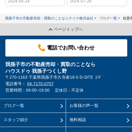
2024-05-14
2024-07-26
我孫子市の不動産売却・買取のことならテイク株式会社
ブログ一覧
任意
ページトップへ
電話でお問い合わせ
我孫子市の不動産売却・買取のことなら
ハウスドゥ 我孫子つくし野
〒270-1163 千葉県我孫子市久寺家18-5 D-SITE ２F
電話番号：
04-7170-0707
営業時間：09:00~19:00
定休日：不定休
ブログ一覧
お客様の声一覧
スタッフ紹介
無料相談