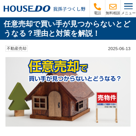
メニュー
電話
無料相談
任意売却で買い手が見つからないとど
うなる？理由と対策を解説！
2025-06-13
不動産売却