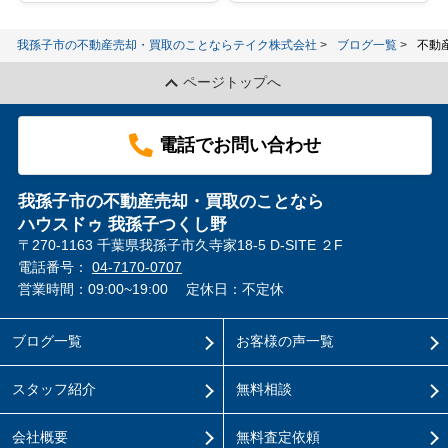
我孫子市の不動産売却・買取のことならテイク株式会社
ブログ一覧
不動
ページトップへ
電話でお問い合わせ
我孫子市の不動産売却・買取のことなら
ハウスドゥ 我孫子つくし野
〒270-1163 千葉県我孫子市久寺家18-5 D-SITE ２F
電話番号：
04-7170-0707
営業時間：09:00~19:00
定休日：不定休
ブログ一覧
お客様の声一覧
スタッフ紹介
無料相談
会社概要
無料査定依頼