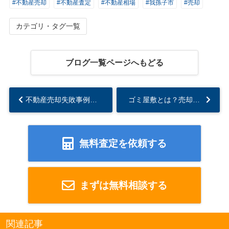
#不動産売却
#不動産査定
#不動産相場
#我孫子市
#売却
カテゴリ・タグ一覧
ブログ一覧ページへもどる
不動産売却失敗事例１０選 -その２-...
ゴミ屋敷とは？売却可能な買取業者の特徴と 依頼するメリット...
無料査定を依頼する
まずは無料相談する
関連記事