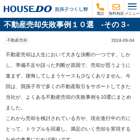
メニュー
電話
無料相談
不動産売却失敗事例１０選 -その３-
2024-09-04
不動産売却
不動産売却は人生において大きな決断の一つです。しか
し、準備不足や誤った判断が原因で、売却が思うように
進まず、後悔してしまうケースも少なくありません。今
回は、我孫子市で多くの不動産取引をサポートしてきた
当社が、よくある不動産売却の失敗事例を10選にまとめ
ました。
これから売却を検討されている方や、現在進行中の方に
とって、トラブルを回避し、満足のいく売却を実現する
ための参考になれば幸いです。