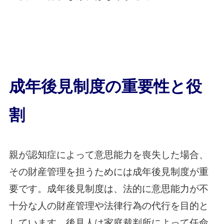
成年後見制度の重要性と役
割
親が認知症によって意思能力を喪失した場合、
その財産管理を担うためには成年後見制度が重
要です。成年後見制度は、法的に意思能力が不
十分な人の財産管理や法律行為の代行を目的と
しています。後見人は家庭裁判所によって任命