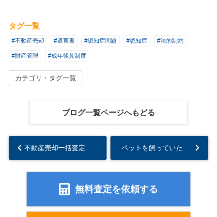
タグ一覧
#不動産売却
#遺言書
#認知症問題
#認知症
#法的制約
#財産管理
#成年後見制度
カテゴリ・タグ一覧
ブログ一覧ページへもどる
不動産売却一括査定のデメリット-その5-...
ペットを飼っていた物件は売りにくい？その理由と対策...
無料査定を依頼する