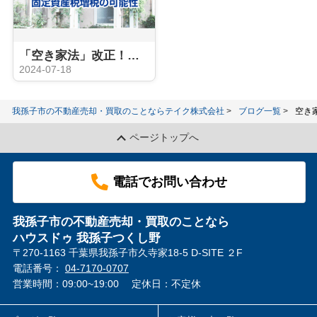
「空き家法」改正！「管理不全空き家」固定資産税増税の可能性
2024-07-18
我孫子市の不動産売却・買取のことならテイク株式会社
ブログ一覧
空き
ページトップへ
電話でお問い合わせ
我孫子市の不動産売却・買取のことなら
ハウスドゥ 我孫子つくし野
〒270-1163 千葉県我孫子市久寺家18-5 D-SITE ２F
電話番号：
04-7170-0707
営業時間：09:00~19:00
定休日：不定休