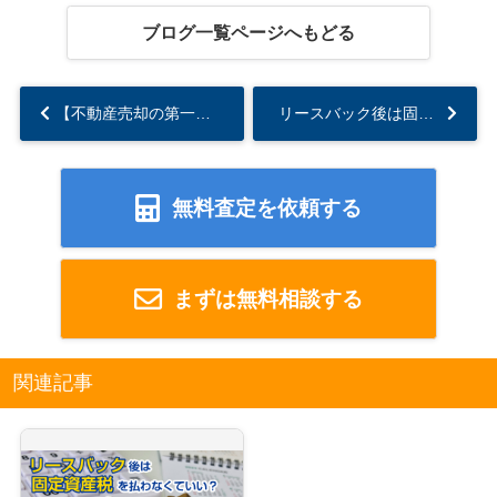
ブログ一覧ページへもどる
【不動産売却の第一歩】机上査定と訪問査定、どっちがいい？わかりやすく解説！...
リースバック後は固定資産税を払わなくていい？その他の税金もまとめて解説...
無料査定を依頼する
まずは無料相談する
関連記事