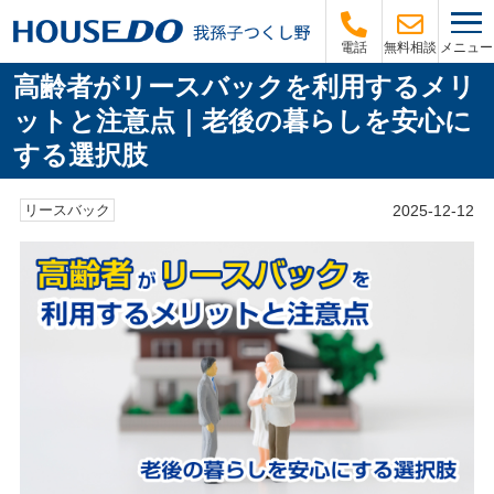
メニュー
電話
無料相談
高齢者がリースバックを利用するメリ
ットと注意点｜老後の暮らしを安心に
する選択肢
2025-12-12
リースバック