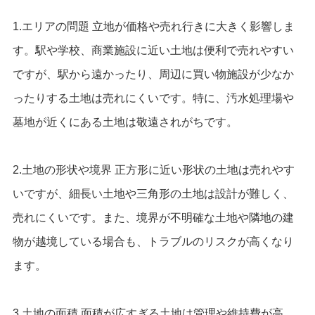
1.エリアの問題 立地が価格や売れ行きに大きく影響しま
す。駅や学校、商業施設に近い土地は便利で売れやすい
ですが、駅から遠かったり、周辺に買い物施設が少なか
ったりする土地は売れにくいです。特に、汚水処理場や
墓地が近くにある土地は敬遠されがちです。
2.土地の形状や境界 正方形に近い形状の土地は売れやす
いですが、細長い土地や三角形の土地は設計が難しく、
売れにくいです。また、境界が不明確な土地や隣地の建
物が越境している場合も、トラブルのリスクが高くなり
ます。
3.土地の面積 面積が広すぎる土地は管理や維持費が高