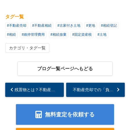
タグ一覧
#不動産売却
#不動産相続
#古家付き土地
#更地
#相続登記
#相続
#維持管理費用
#相続放棄
#固定資産税
#土地
カテゴリ・タグ一覧
ブログ一覧ページへもどる
残置物とは？不動産売却時に残置物が引き起こすトラブル事例を解説...
不動産売却での「負動産」とは？ -相続放棄や処分方法を解説-...
無料査定を依頼する