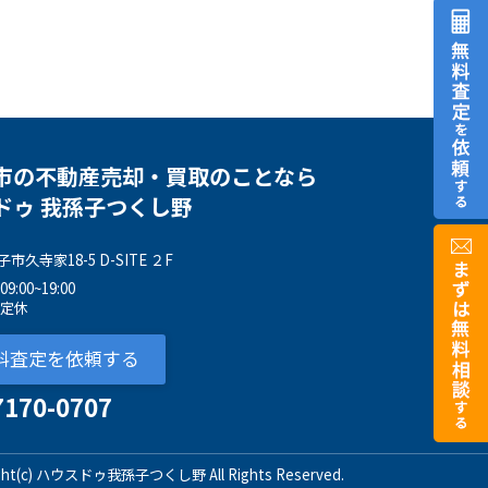
市の不動産売却・買取のことなら
ドゥ 我孫子つくし野
久寺家18-5 D-SITE ２F
:00~19:00
不定休
料査定を依頼する
7170-0707
ight(c) ハウスドゥ我孫子つくし野 All Rights Reserved.