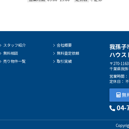
スタッフ紹介
会社概要
我孫子
無料相談
無料査定依頼
ハウス
売り物件一覧
取引実績
〒270-1163
千葉県我孫子市
営業時間： 09
定休日： 
無
04-
Copyr