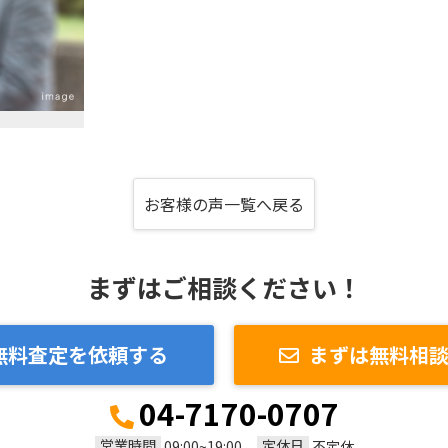
お客様の声一覧へ戻る
まずはご相談ください！
無料査定を依頼する
まずは無料相
04-7170-0707
営業時間
定休日
09:00~19:00
不定休