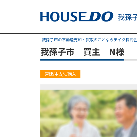
我孫子市の不動産売却・買取のことならテイク株式
我孫子市 買主 N様
戸建/中古/ご購入