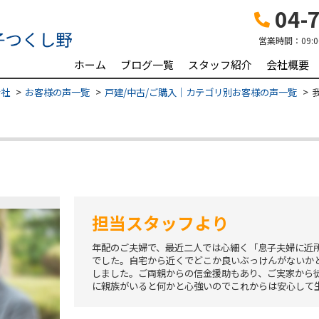
04-7
営業時間：
09:
ホーム
ブログ一覧
スタッフ紹介
会社概要
会社
お客様の声一覧
戸建/中古/ご購入｜カテゴリ別お客様の声一覧
担当スタッフより
年配のご夫婦で、最近二人では心細く「息子夫婦に近
でした。自宅から近くでどこか良いぶっけんがないか
しました。ご両親からの信金援助もあり、ご実家から
に親族がいると何かと心強いのでこれからは安心して