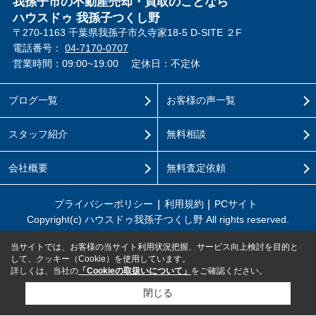
我孫子市の不動産売却・買取のことなら
ハウスドゥ 我孫子つくし野
〒270-1163 千葉県我孫子市久寺家18-5 D-SITE ２F
電話番号：
04-7170-0707
営業時間：09:00~19:00
定休日：不定休
ブログ一覧
お客様の声一覧
スタッフ紹介
無料相談
会社概要
無料査定依頼
プライバシーポリシー
利用規約
PCサイト
Copyright(c) ハウスドゥ我孫子つくし野 All rights reserved.
当サイトでは、お客様の当サイト利用状況把握、サービス向上検討を目的と
して、クッキー（Cookie）を使用しています。
詳しくは、当社の
「Cookieの取扱いについて」
をご確認ください。
閉じる