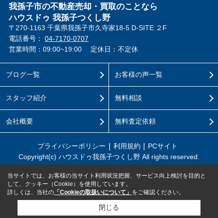
我孫子市の不動産売却・買取のことなら
ハウスドゥ 我孫子つくし野
〒270-1163 千葉県我孫子市久寺家18-5 D-SITE ２F
電話番号：
04-7170-0707
営業時間：09:00~19:00
定休日：不定休
ブログ一覧
お客様の声一覧
スタッフ紹介
無料相談
会社概要
無料査定依頼
プライバシーポリシー
利用規約
PCサイト
Copyright(c) ハウスドゥ我孫子つくし野 All rights reserved.
当サイトでは、お客様の当サイト利用状況把握、サービス向上検討を目的と
して、クッキー（Cookie）を使用しています。
詳しくは、当社の
「Cookieの取扱いについて」
をご確認ください。
閉じる