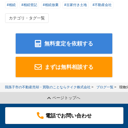
#相続
#相続登記
#相続放棄
#古家付き土地
#不動産会社
カテゴリ・タグ一覧
無料査定を依頼する
まずは無料相談する
我孫子市の不動産売却・買取のことならテイク株式会社
ブログ一覧
現物
ページトップへ
電話でお問い合わせ