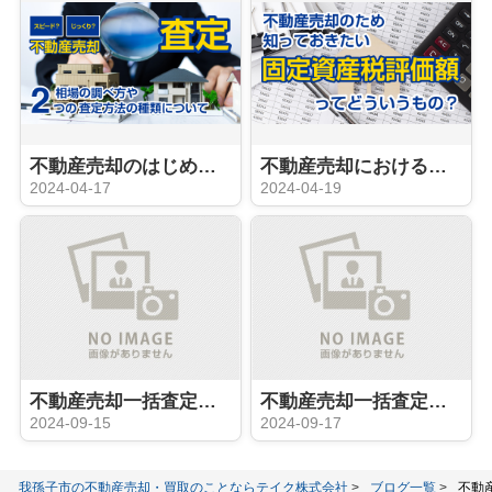
不動産売却のはじめの１歩「相場価格の調べ方・査定について」
不動産売却における固定資産税評価額とは？
2024-04-17
2024-04-19
不動産売却一括査定のデメリット-その1-
不動産売却一括査定のデメリット-その3-
2024-09-15
2024-09-17
我孫子市の不動産売却・買取のことならテイク株式会社
ブログ一覧
不動